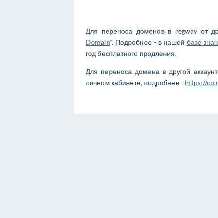
Для переноса доменов в regway от др
Domain
". Подробнее - в нашей
базе зна
год бесплатного продления.
Для переноса домена в другой аккаунт
личном кабинете, подробнее -
https://c