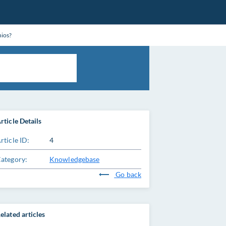
ios?
rticle Details
rticle ID:
4
ategory:
Knowledgebase
Go back
elated articles