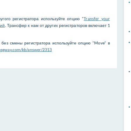
угого регистратора используйте опцию "
Transfer your
ний
. Трансфер к нам от других регистраторов включает 1
 без смены регистратора используйте опцию "Move" в
p.regway.com/kb/answer/2313